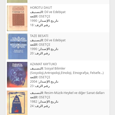
HOROTU DAUT
التصنيف:
Dil ve Edebiyat
اللغة:
OSETÇE
1990
تاريخ الإصدار:
18
رقم الرف:
TAZE BESATI
التصنيف:
Dil ve Edebiyat
اللغة:
OSETÇE
1990
تاريخ الإصدار:
20
رقم الرف:
AZAMAT KAYTUKO
التصنيف:
Sosyal Bilimler
(Sosyoloji,Antropoloji,Etnoloji, Etnografya, Felsefe...)
اللغة:
OSETÇE
2004
تاريخ الإصدار:
23
رقم الرف:
التصنيف:
Resim-Müzik-Heykel ve diğer Sanat dalları
اللغة:
OSETÇE
1982
تاريخ الإصدار:
24
رقم الرف: