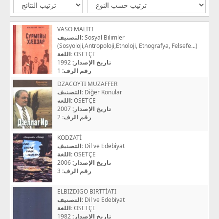
VASO MALİTI
التصنيف:
Sosyal Bilimler
(Sosyoloji,Antropoloji,Etnoloji, Etnografya, Felsefe...)
اللغة:
OSETÇE
1992
تاريخ الإصدار:
1
رقم الرف:
DZACOYTI MUZAFFER
التصنيف:
Diğer Konular
اللغة:
OSETÇE
2007
تاريخ الإصدار:
2
رقم الرف:
KODZATİ
التصنيف:
Dil ve Edebiyat
اللغة:
OSETÇE
2006
تاريخ الإصدار:
3
رقم الرف:
ELBIZDIGO BIRTTİATI
التصنيف:
Dil ve Edebiyat
اللغة:
OSETÇE
1982
تاريخ الإصدار: