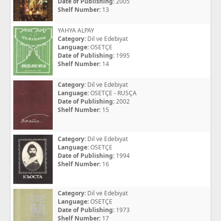
Date of Publishing:
2005
Shelf Number:
13
YAHYA ALPAY
Category:
Dil ve Edebiyat
Language:
OSETÇE
Date of Publishing:
1995
Shelf Number:
14
Category:
Dil ve Edebiyat
Language:
OSETÇE - RUSÇA
Date of Publishing:
2002
Shelf Number:
15
Category:
Dil ve Edebiyat
Language:
OSETÇE
Date of Publishing:
1994
Shelf Number:
16
Category:
Dil ve Edebiyat
Language:
OSETÇE
Date of Publishing:
1973
Shelf Number:
17