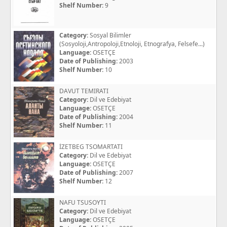
Shelf Number:
9
Category:
Sosyal Bilimler
(Sosyoloji,Antropoloji,Etnoloji, Etnografya, Felsefe...)
Language:
OSETÇE
Date of Publishing:
2003
Shelf Number:
10
DAVUT TEMIRATI
Category:
Dil ve Edebiyat
Language:
OSETÇE
Date of Publishing:
2004
Shelf Number:
11
İZETBEG TSOMARTATI
Category:
Dil ve Edebiyat
Language:
OSETÇE
Date of Publishing:
2007
Shelf Number:
12
NAFU TSUSOYTI
Category:
Dil ve Edebiyat
Language:
OSETÇE