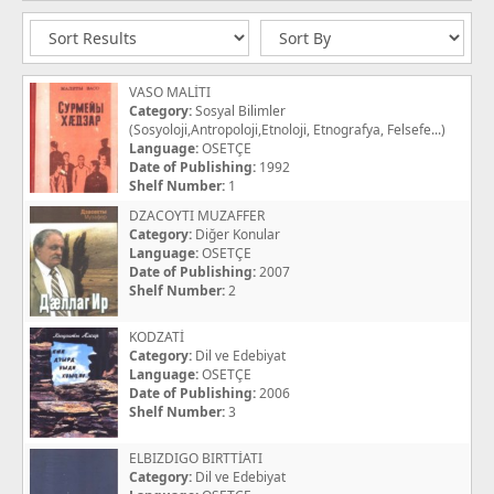
VASO MALİTI
Category:
Sosyal Bilimler
(Sosyoloji,Antropoloji,Etnoloji, Etnografya, Felsefe...)
Language:
OSETÇE
Date of Publishing:
1992
Shelf Number:
1
DZACOYTI MUZAFFER
Category:
Diğer Konular
Language:
OSETÇE
Date of Publishing:
2007
Shelf Number:
2
KODZATİ
Category:
Dil ve Edebiyat
Language:
OSETÇE
Date of Publishing:
2006
Shelf Number:
3
ELBIZDIGO BIRTTİATI
Category:
Dil ve Edebiyat