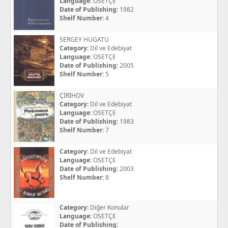
Language:
OSETÇE
Date of Publishing:
1982
Shelf Number:
4
SERGEY HUGATU
Category:
Dil ve Edebiyat
Language:
OSETÇE
Date of Publishing:
2005
Shelf Number:
5
ÇİRİHOV
Category:
Dil ve Edebiyat
Language:
OSETÇE
Date of Publishing:
1983
Shelf Number:
7
Category:
Dil ve Edebiyat
Language:
OSETÇE
Date of Publishing:
2003
Shelf Number:
8
Category:
Diğer Konular
Language:
OSETÇE
Date of Publishing: