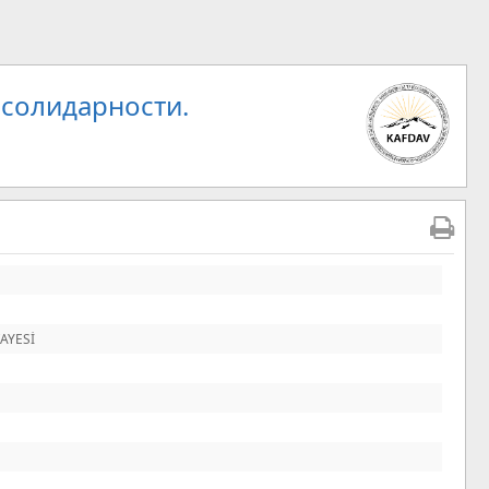
 солидарности.
KAYESİ