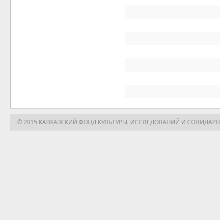
© 2015 КАВКАЗСКИЙ ФОНД КУЛЬТУРЫ, ИССЛЕДОВАНИЙ И СОЛИДАР