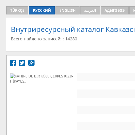
TÜRKÇE
РУССКИЙ
ENGLISH
العربية
АДЫГЭБЗЭ
Внутриресурсный каталог Кавказс
Всего найдено записей: : 14280