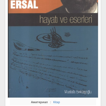
Аматериал
:
Kitap