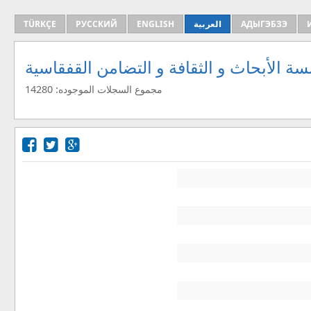
АДЫГЭБЗЭ
العربية
ENGLISH
РУССКИЙ
TÜRKÇE
ة الأبحاث و الثقافة و التضامن القفقاسية
مجموع السجلات الموجوده: 14280