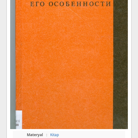
Materyal
:
Kitap