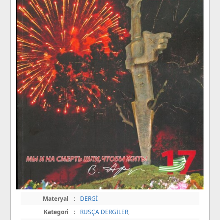
Materyal
:
DERGİ
Kategori
:
RUSÇA DERGİLER
,