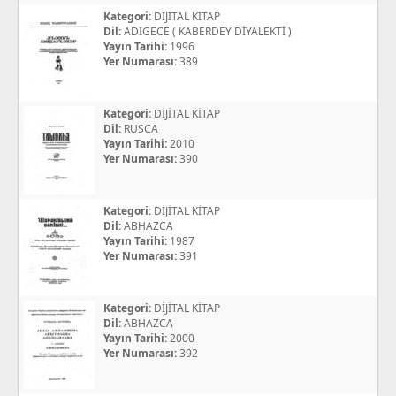
Kategori:
DİJİTAL KİTAP
Dil:
ADIGECE ( KABERDEY DİYALEKTİ )
Yayın Tarihi:
1996
Yer Numarası:
389
Kategori:
DİJİTAL KİTAP
Dil:
RUSCA
Yayın Tarihi:
2010
Yer Numarası:
390
Kategori:
DİJİTAL KİTAP
Dil:
ABHAZCA
Yayın Tarihi:
1987
Yer Numarası:
391
Kategori:
DİJİTAL KİTAP
Dil:
ABHAZCA
Yayın Tarihi:
2000
Yer Numarası:
392