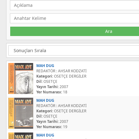
MAH DUG
REDAKTÖR : AHSAR KODZATİ
Kategori:
OSETÇE DERGİLER
Dil:
OSETÇE
Yayın Tarihi:
2007
Yer Numarası:
18
MAH DUG
REDAKTÖR : AHSAR KODZATİ
Kategori:
OSETÇE DERGİLER
Dil:
OSETÇE
Yayın Tarihi:
2007
Yer Numarası:
19
MAH DUG