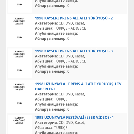
Апубликациатә аамҭа:
Абларҭа аномер:
0
1998 KAYSERİ PRENS ALİ ATLI YÜRÜYÜŞÜ - 2
Акатегориа:
CD, DVD, Kaset,
Абызшәа:
TÜRKÇE - ADIGECE
Апубликациатә аамҭа:
Абларҭа аномер:
0
1998 KAYSERİ PRENS ALİ ATLI YÜRÜYÜŞÜ - 3
Акатегориа:
CD, DVD, Kaset,
Абызшәа:
TÜRKÇE - ADIGECE
Апубликациатә аамҭа:
Абларҭа аномер:
0
1998 UZUNYAYLA - PRENS ALİ ATLI YÜRÜYÜŞÜ TV
HABERLERİ
Акатегориа:
CD, DVD, Kaset,
Абызшәа:
TÜRKÇE
Апубликациатә аамҭа:
Абларҭа аномер:
0
1998 UZUNYAYLA FESTİVALİ (ESER VİDEO) - 1
Акатегориа:
CD, DVD, Kaset,
Абызшәа:
TÜRKÇE
Апубликациатә аамҭа: