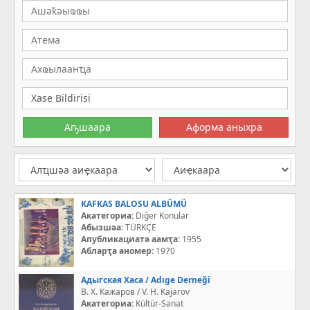
KAFKAS BALOSU ALBÜMÜ
Акатегориа:
Diğer Konular
Абызшәа:
TÜRKÇE
Апубликациатә аамҭа:
1955
Абларҭа аномер:
1970
Адыгская Хаса / Adıge Derneği
В. Х. Кажаров / V. H. Kajarov
Акатегориа:
Kültür-Sanat