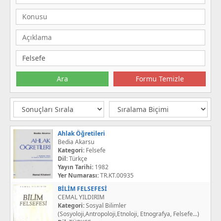
Ahlak Öğretileri
Bedia Akarsu
Kategori:
Felsefe
Dil:
Türkçe
Yayın Tarihi:
1982
Yer Numarası:
TR.KT.00935
BİLİM FELSEFESİ
CEMAL YILDIRIM
Kategori:
Sosyal Bilimler
(Sosyoloji,Antropoloji,Etnoloji, Etnografya, Felsefe...)