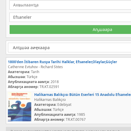
1800'den İtibaren Rusya Tarihi Halklar, Efsaneler,Olaylar,Güçler
Catherıne Evtuhov - Rıchard Stıtes
Акатегориа:
Tarih
Абызшәа:
Türkçe
Апубликациатә аамҭа:
2018
Абларҭа аномер:
TR.KT.02591
Halikarnas Balıkçısı Bütün Eserleri 15 Anadolu Efsanele
Halikarnas Balıkçısı
Акатегориа:
Edebiyat
Абызшәа:
Türkçe
Апубликациатә аамҭа:
1985
Абларҭа аномер:
TR.KT.00767