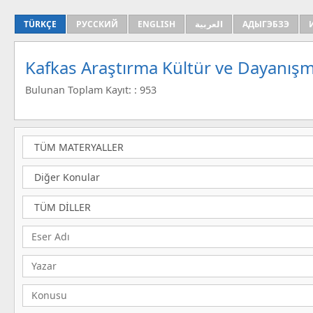
TÜRKÇE
РУССКИЙ
ENGLISH
العربية
АДЫГЭБЗЭ
Kafkas Araştırma Kültür ve Dayanışm
Bulunan Toplam Kayıt: : 953