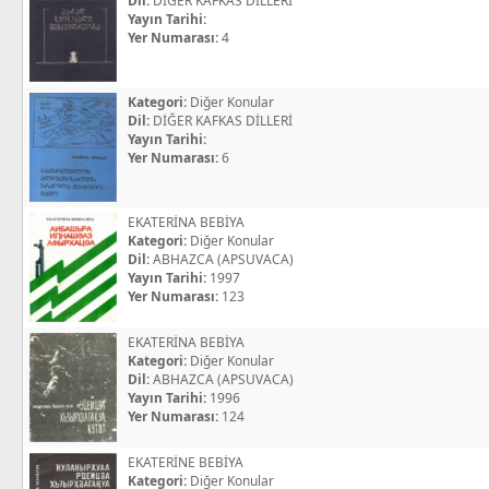
Dil:
DİĞER KAFKAS DİLLERİ
Yayın Tarihi:
Yer Numarası:
4
Kategori:
Diğer Konular
Dil:
DİĞER KAFKAS DİLLERİ
Yayın Tarihi:
Yer Numarası:
6
EKATERİNA BEBİYA
Kategori:
Diğer Konular
Dil:
ABHAZCA (APSUVACA)
Yayın Tarihi:
1997
Yer Numarası:
123
EKATERİNA BEBİYA
Kategori:
Diğer Konular
Dil:
ABHAZCA (APSUVACA)
Yayın Tarihi:
1996
Yer Numarası:
124
EKATERİNE BEBİYA
Kategori:
Diğer Konular