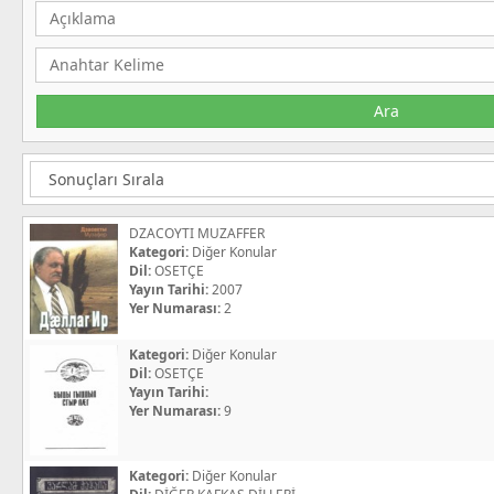
DZACOYTI MUZAFFER
Kategori:
Diğer Konular
Dil:
OSETÇE
Yayın Tarihi:
2007
Yer Numarası:
2
Kategori:
Diğer Konular
Dil:
OSETÇE
Yayın Tarihi:
Yer Numarası:
9
Kategori:
Diğer Konular