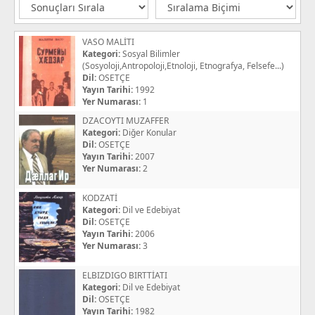
VASO MALİTI
Kategori:
Sosyal Bilimler
(Sosyoloji,Antropoloji,Etnoloji, Etnografya, Felsefe...)
Dil:
OSETÇE
Yayın Tarihi:
1992
Yer Numarası:
1
DZACOYTI MUZAFFER
Kategori:
Diğer Konular
Dil:
OSETÇE
Yayın Tarihi:
2007
Yer Numarası:
2
KODZATİ
Kategori:
Dil ve Edebiyat
Dil:
OSETÇE
Yayın Tarihi:
2006
Yer Numarası:
3
ELBIZDIGO BIRTTİATI
Kategori:
Dil ve Edebiyat
Dil:
OSETÇE
Yayın Tarihi:
1982