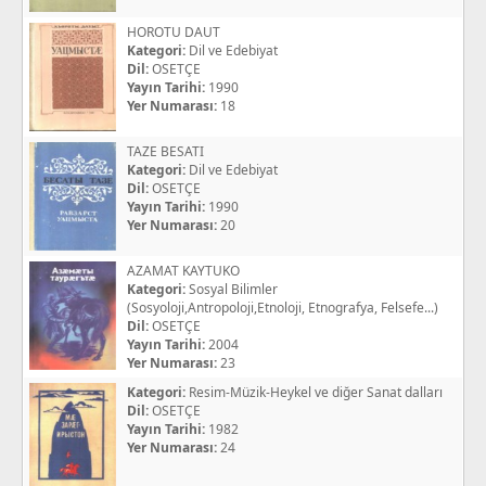
HOROTU DAUT
Kategori:
Dil ve Edebiyat
Dil:
OSETÇE
Yayın Tarihi:
1990
Yer Numarası:
18
TAZE BESATI
Kategori:
Dil ve Edebiyat
Dil:
OSETÇE
Yayın Tarihi:
1990
Yer Numarası:
20
AZAMAT KAYTUKO
Kategori:
Sosyal Bilimler
(Sosyoloji,Antropoloji,Etnoloji, Etnografya, Felsefe...)
Dil:
OSETÇE
Yayın Tarihi:
2004
Yer Numarası:
23
Kategori:
Resim-Müzik-Heykel ve diğer Sanat dalları
Dil:
OSETÇE
Yayın Tarihi:
1982
Yer Numarası:
24