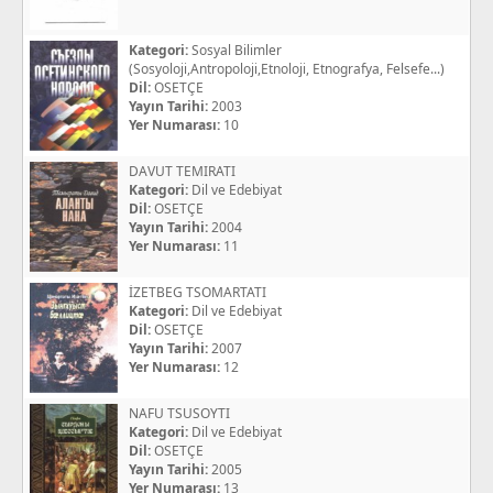
Kategori:
Sosyal Bilimler
(Sosyoloji,Antropoloji,Etnoloji, Etnografya, Felsefe...)
Dil:
OSETÇE
Yayın Tarihi:
2003
Yer Numarası:
10
DAVUT TEMIRATI
Kategori:
Dil ve Edebiyat
Dil:
OSETÇE
Yayın Tarihi:
2004
Yer Numarası:
11
İZETBEG TSOMARTATI
Kategori:
Dil ve Edebiyat
Dil:
OSETÇE
Yayın Tarihi:
2007
Yer Numarası:
12
NAFU TSUSOYTI
Kategori:
Dil ve Edebiyat
Dil:
OSETÇE
Yayın Tarihi:
2005
Yer Numarası:
13