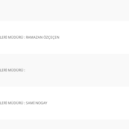
İŞLERİ MÜDÜRÜ : RAMAZAN ÖZÇEÇEN
ŞLERİ MÜDÜRÜ :
İŞLERİ MÜDÜRÜ : SAMİ NOGAY