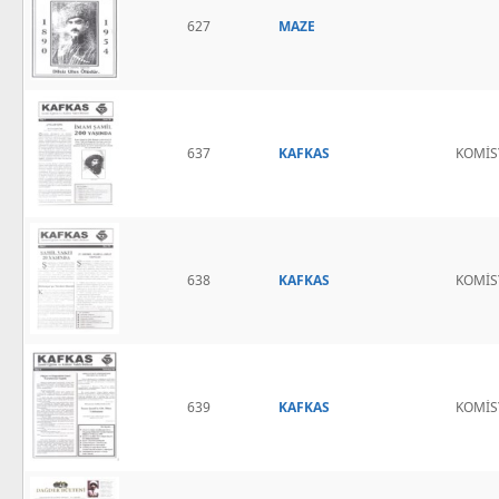
627
MAZE
637
KAFKAS
KOMİ
638
KAFKAS
KOMİ
639
KAFKAS
KOMİ