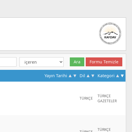
Yayın Tarihi
Dil
Kategori
TÜRKÇE
TÜRKÇE
GAZETELER
TÜRKÇE
TÜRKÇE