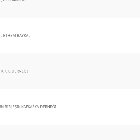
 : ETHEM BAYKAL
K.K.K. DERNEĞİ
N BİRLEŞİK KAFKASYA DERNEĞİ