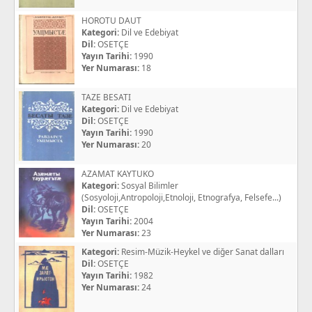
HOROTU DAUT
Kategori:
Dil ve Edebiyat
Dil:
OSETÇE
Yayın Tarihi:
1990
Yer Numarası:
18
TAZE BESATI
Kategori:
Dil ve Edebiyat
Dil:
OSETÇE
Yayın Tarihi:
1990
Yer Numarası:
20
AZAMAT KAYTUKO
Kategori:
Sosyal Bilimler
(Sosyoloji,Antropoloji,Etnoloji, Etnografya, Felsefe...)
Dil:
OSETÇE
Yayın Tarihi:
2004
Yer Numarası:
23
Kategori:
Resim-Müzik-Heykel ve diğer Sanat dalları
Dil:
OSETÇE
Yayın Tarihi:
1982
Yer Numarası:
24