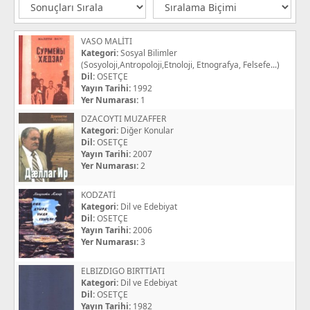
VASO MALİTI
Kategori:
Sosyal Bilimler
(Sosyoloji,Antropoloji,Etnoloji, Etnografya, Felsefe...)
Dil:
OSETÇE
Yayın Tarihi:
1992
Yer Numarası:
1
DZACOYTI MUZAFFER
Kategori:
Diğer Konular
Dil:
OSETÇE
Yayın Tarihi:
2007
Yer Numarası:
2
KODZATİ
Kategori:
Dil ve Edebiyat
Dil:
OSETÇE
Yayın Tarihi:
2006
Yer Numarası:
3
ELBIZDIGO BIRTTİATI
Kategori:
Dil ve Edebiyat
Dil:
OSETÇE
Yayın Tarihi:
1982