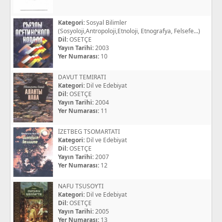
Kategori:
Sosyal Bilimler
(Sosyoloji,Antropoloji,Etnoloji, Etnografya, Felsefe...)
Dil:
OSETÇE
Yayın Tarihi:
2003
Yer Numarası:
10
DAVUT TEMIRATI
Kategori:
Dil ve Edebiyat
Dil:
OSETÇE
Yayın Tarihi:
2004
Yer Numarası:
11
İZETBEG TSOMARTATI
Kategori:
Dil ve Edebiyat
Dil:
OSETÇE
Yayın Tarihi:
2007
Yer Numarası:
12
NAFU TSUSOYTI
Kategori:
Dil ve Edebiyat
Dil:
OSETÇE
Yayın Tarihi:
2005
Yer Numarası:
13