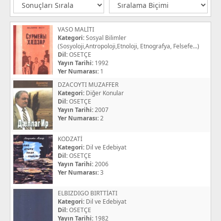
VASO MALİTI
Kategori:
Sosyal Bilimler
(Sosyoloji,Antropoloji,Etnoloji, Etnografya, Felsefe...)
Dil:
OSETÇE
Yayın Tarihi:
1992
Yer Numarası:
1
DZACOYTI MUZAFFER
Kategori:
Diğer Konular
Dil:
OSETÇE
Yayın Tarihi:
2007
Yer Numarası:
2
KODZATİ
Kategori:
Dil ve Edebiyat
Dil:
OSETÇE
Yayın Tarihi:
2006
Yer Numarası:
3
ELBIZDIGO BIRTTİATI
Kategori:
Dil ve Edebiyat
Dil:
OSETÇE
Yayın Tarihi:
1982