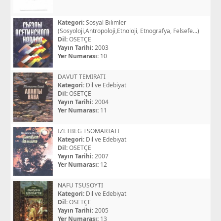
Kategori:
Sosyal Bilimler
(Sosyoloji,Antropoloji,Etnoloji, Etnografya, Felsefe...)
Dil:
OSETÇE
Yayın Tarihi:
2003
Yer Numarası:
10
DAVUT TEMIRATI
Kategori:
Dil ve Edebiyat
Dil:
OSETÇE
Yayın Tarihi:
2004
Yer Numarası:
11
İZETBEG TSOMARTATI
Kategori:
Dil ve Edebiyat
Dil:
OSETÇE
Yayın Tarihi:
2007
Yer Numarası:
12
NAFU TSUSOYTI
Kategori:
Dil ve Edebiyat
Dil:
OSETÇE
Yayın Tarihi:
2005
Yer Numarası:
13