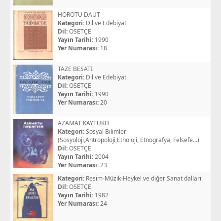
HOROTU DAUT
Kategori:
Dil ve Edebiyat
Dil:
OSETÇE
Yayın Tarihi:
1990
Yer Numarası:
18
TAZE BESATI
Kategori:
Dil ve Edebiyat
Dil:
OSETÇE
Yayın Tarihi:
1990
Yer Numarası:
20
AZAMAT KAYTUKO
Kategori:
Sosyal Bilimler
(Sosyoloji,Antropoloji,Etnoloji, Etnografya, Felsefe...)
Dil:
OSETÇE
Yayın Tarihi:
2004
Yer Numarası:
23
Kategori:
Resim-Müzik-Heykel ve diğer Sanat dalları
Dil:
OSETÇE
Yayın Tarihi:
1982
Yer Numarası:
24