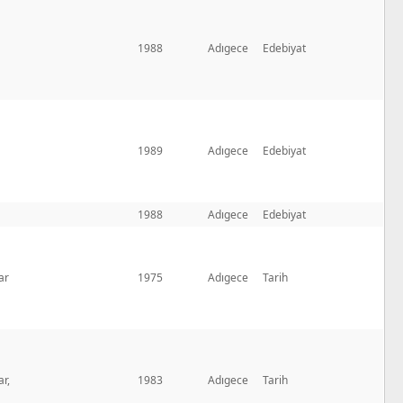
1988
Adıgece
Edebiyat
1989
Adıgece
Edebiyat
1988
Adıgece
Edebiyat
ar
1975
Adıgece
Tarih
r,
1983
Adıgece
Tarih