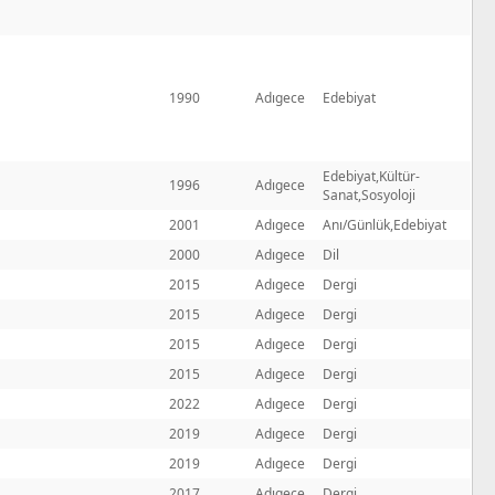
1990
Adıgece
Edebiyat
Edebiyat,Kültür-
1996
Adıgece
Sanat,Sosyoloji
2001
Adıgece
Anı/Günlük,Edebiyat
2000
Adıgece
Dil
2015
Adıgece
Dergi
2015
Adıgece
Dergi
2015
Adıgece
Dergi
2015
Adıgece
Dergi
2022
Adıgece
Dergi
2019
Adıgece
Dergi
2019
Adıgece
Dergi
2017
Adıgece
Dergi