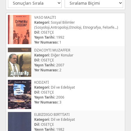
VASO MALİTI
Kategori:
Sosyal Bilimler
(Sosyoloji,Antropoloji,Etnoloji, Etnografya, Felsefe...)
Dil:
OSETÇE
Yayın Tarihi:
1992
Yer Numarası:
1
DZACOYTI MUZAFFER
Kategori:
Diğer Konular
Dil:
OSETÇE
Yayın Tarihi:
2007
Yer Numarası:
2
KODZATİ
Kategori:
Dil ve Edebiyat
Dil:
OSETÇE
Yayın Tarihi:
2006
Yer Numarası:
3
ELBIZDIGO BIRTTİATI
Kategori:
Dil ve Edebiyat
Dil:
OSETÇE
Yayın Tarihi:
1982