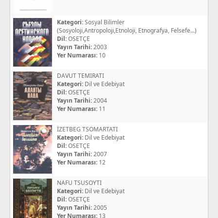
Kategori:
Sosyal Bilimler
(Sosyoloji,Antropoloji,Etnoloji, Etnografya, Felsefe...)
Dil:
OSETÇE
Yayın Tarihi:
2003
Yer Numarası:
10
DAVUT TEMIRATI
Kategori:
Dil ve Edebiyat
Dil:
OSETÇE
Yayın Tarihi:
2004
Yer Numarası:
11
İZETBEG TSOMARTATI
Kategori:
Dil ve Edebiyat
Dil:
OSETÇE
Yayın Tarihi:
2007
Yer Numarası:
12
NAFU TSUSOYTI
Kategori:
Dil ve Edebiyat
Dil:
OSETÇE
Yayın Tarihi:
2005
Yer Numarası:
13