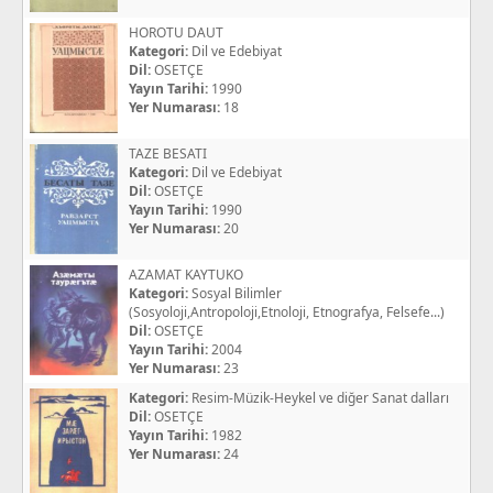
HOROTU DAUT
Kategori:
Dil ve Edebiyat
Dil:
OSETÇE
Yayın Tarihi:
1990
Yer Numarası:
18
TAZE BESATI
Kategori:
Dil ve Edebiyat
Dil:
OSETÇE
Yayın Tarihi:
1990
Yer Numarası:
20
AZAMAT KAYTUKO
Kategori:
Sosyal Bilimler
(Sosyoloji,Antropoloji,Etnoloji, Etnografya, Felsefe...)
Dil:
OSETÇE
Yayın Tarihi:
2004
Yer Numarası:
23
Kategori:
Resim-Müzik-Heykel ve diğer Sanat dalları
Dil:
OSETÇE
Yayın Tarihi:
1982
Yer Numarası:
24