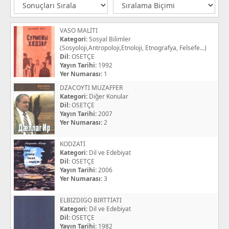
VASO MALİTI
Kategori:
Sosyal Bilimler
(Sosyoloji,Antropoloji,Etnoloji, Etnografya, Felsefe...)
Dil:
OSETÇE
Yayın Tarihi:
1992
Yer Numarası:
1
DZACOYTI MUZAFFER
Kategori:
Diğer Konular
Dil:
OSETÇE
Yayın Tarihi:
2007
Yer Numarası:
2
KODZATİ
Kategori:
Dil ve Edebiyat
Dil:
OSETÇE
Yayın Tarihi:
2006
Yer Numarası:
3
ELBIZDIGO BIRTTİATI
Kategori:
Dil ve Edebiyat
Dil:
OSETÇE
Yayın Tarihi:
1982