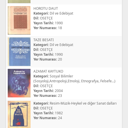
HOROTU DAUT
Kategori:
Dil ve Edebiyat
Dil:
OSETÇE
Yayın Tarihi:
1990
Yer Numarası:
18
TAZE BESATI
Kategori:
Dil ve Edebiyat
Dil:
OSETÇE
Yayın Tarihi:
1990
Yer Numarası:
20
AZAMAT KAYTUKO
Kategori:
Sosyal Bilimler
(Sosyoloji,Antropoloji,Etnoloji, Etnografya, Felsefe...)
Dil:
OSETÇE
Yayın Tarihi:
2004
Yer Numarası:
23
Kategori:
Resim-Müzik-Heykel ve diğer Sanat dalları
Dil:
OSETÇE
Yayın Tarihi:
1982
Yer Numarası:
24