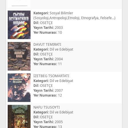
Kategori:
Sosyal Bilimler
(Sosyoloji,Antropoloji,Etnoloji, Etnografya, Felsefe...)
Dil:
OSETÇE
Yayın Tarihi:
2003
Yer Numarası:
10
DAVUT TEMIRATI
Kategori:
Dil ve Edebiyat
Dil:
OSETÇE
Yayın Tarihi:
2004
Yer Numarası:
11
İZETBEG TSOMARTATI
Kategori:
Dil ve Edebiyat
Dil:
OSETÇE
Yayın Tarihi:
2007
Yer Numarası:
12
NAFU TSUSOYTI
Kategori:
Dil ve Edebiyat
Dil:
OSETÇE
Yayın Tarihi:
2005
Yer Numarası:
13