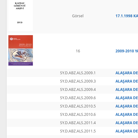
Görsel
17.1.1998 K
16
2009-2010 
SY.D.ABZ.ALS.2009.1
ALAŞARA DE
SY.D.ABZ.ALS.2009.3
ALAŞARA DE
SY.D.ABZ.ALS.2009.4
ALAŞARA DE
SY.D.ABZ.ALS.2009.6
ALAŞARA DE
SY.D.ABZ.ALS.2010.5
ALAŞARA DE
SY.D.ABZ.ALS.2010.6
ALAŞARA DE
SY.D.ABZ.ALS.2011.4
ALAŞARA DE
SY.D.ABZ.ALS.2011.5
ALAŞARA DE