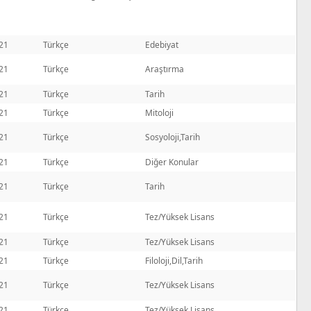
21
Türkçe
Edebiyat
21
Türkçe
Araştırma
21
Türkçe
Tarih
21
Türkçe
Mitoloji
21
Türkçe
Sosyoloji,Tarih
21
Türkçe
Diğer Konular
21
Türkçe
Tarih
21
Türkçe
Tez/Yüksek Lisans
21
Türkçe
Tez/Yüksek Lisans
21
Türkçe
Filoloji,Dil,Tarih
21
Türkçe
Tez/Yüksek Lisans
21
Türkçe
Tez/Yüksek Lisans