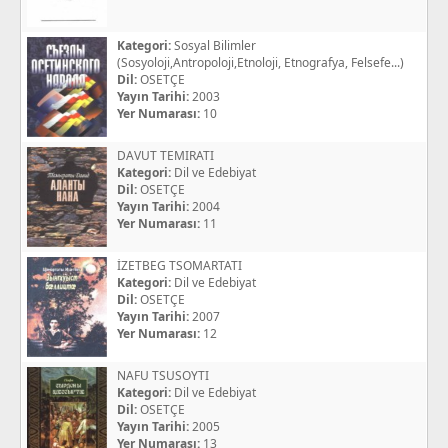
Kategori:
Sosyal Bilimler
(Sosyoloji,Antropoloji,Etnoloji, Etnografya, Felsefe...)
Dil:
OSETÇE
Yayın Tarihi:
2003
Yer Numarası:
10
DAVUT TEMIRATI
Kategori:
Dil ve Edebiyat
Dil:
OSETÇE
Yayın Tarihi:
2004
Yer Numarası:
11
İZETBEG TSOMARTATI
Kategori:
Dil ve Edebiyat
Dil:
OSETÇE
Yayın Tarihi:
2007
Yer Numarası:
12
NAFU TSUSOYTI
Kategori:
Dil ve Edebiyat
Dil:
OSETÇE
Yayın Tarihi:
2005
Yer Numarası:
13