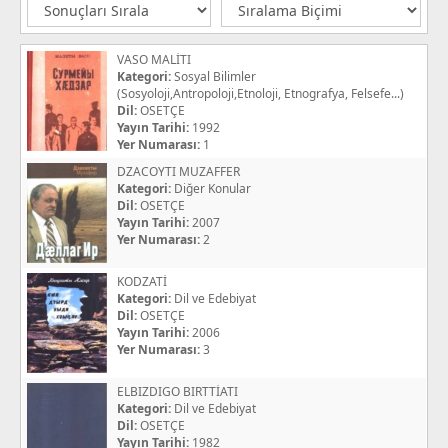
VASO MALİTI
Kategori:
Sosyal Bilimler
(Sosyoloji,Antropoloji,Etnoloji, Etnografya, Felsefe...)
Dil:
OSETÇE
Yayın Tarihi:
1992
Yer Numarası:
1
DZACOYTI MUZAFFER
Kategori:
Diğer Konular
Dil:
OSETÇE
Yayın Tarihi:
2007
Yer Numarası:
2
KODZATİ
Kategori:
Dil ve Edebiyat
Dil:
OSETÇE
Yayın Tarihi:
2006
Yer Numarası:
3
ELBIZDIGO BIRTTİATI
Kategori:
Dil ve Edebiyat
Dil:
OSETÇE
Yayın Tarihi:
1982