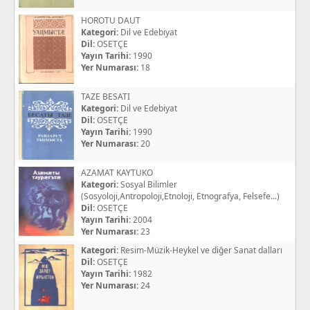
HOROTU DAUT
Kategori:
Dil ve Edebiyat
Dil:
OSETÇE
Yayın Tarihi:
1990
Yer Numarası:
18
TAZE BESATI
Kategori:
Dil ve Edebiyat
Dil:
OSETÇE
Yayın Tarihi:
1990
Yer Numarası:
20
AZAMAT KAYTUKO
Kategori:
Sosyal Bilimler
(Sosyoloji,Antropoloji,Etnoloji, Etnografya, Felsefe...)
Dil:
OSETÇE
Yayın Tarihi:
2004
Yer Numarası:
23
Kategori:
Resim-Müzik-Heykel ve diğer Sanat dalları
Dil:
OSETÇE
Yayın Tarihi:
1982
Yer Numarası:
24