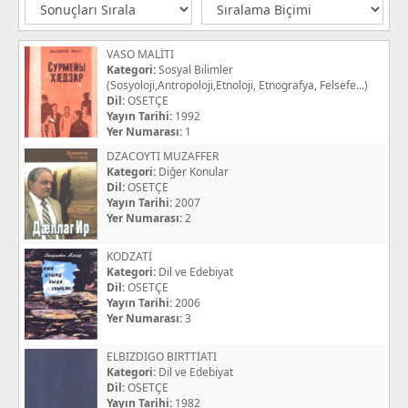
VASO MALİTI
Kategori:
Sosyal Bilimler
(Sosyoloji,Antropoloji,Etnoloji, Etnografya, Felsefe...)
Dil:
OSETÇE
Yayın Tarihi:
1992
Yer Numarası:
1
DZACOYTI MUZAFFER
Kategori:
Diğer Konular
Dil:
OSETÇE
Yayın Tarihi:
2007
Yer Numarası:
2
KODZATİ
Kategori:
Dil ve Edebiyat
Dil:
OSETÇE
Yayın Tarihi:
2006
Yer Numarası:
3
ELBIZDIGO BIRTTİATI
Kategori:
Dil ve Edebiyat
Dil:
OSETÇE
Yayın Tarihi:
1982