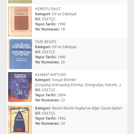
HOROTU DAUT
Kategori:
Dil ve Edebiyat
Dil:
OSETÇE
Yayın Tarihi:
1990
Yer Numarası:
18
TAZE BESATI
Kategori:
Dil ve Edebiyat
Dil:
OSETÇE
Yayın Tarihi:
1990
Yer Numarası:
20
AZAMAT KAYTUKO
Kategori:
Sosyal Bilimler
(Sosyoloji,Antropoloji,Etnoloji, Etnografya, Felsefe...)
Dil:
OSETÇE
Yayın Tarihi:
2004
Yer Numarası:
23
Kategori:
Resim-Müzik-Heykel ve diğer Sanat dalları
Dil:
OSETÇE
Yayın Tarihi:
1982
Yer Numarası:
24