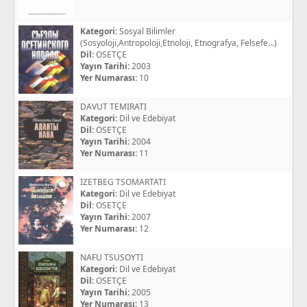
Kategori:
Sosyal Bilimler
(Sosyoloji,Antropoloji,Etnoloji, Etnografya, Felsefe...)
Dil:
OSETÇE
Yayın Tarihi:
2003
Yer Numarası:
10
DAVUT TEMIRATI
Kategori:
Dil ve Edebiyat
Dil:
OSETÇE
Yayın Tarihi:
2004
Yer Numarası:
11
İZETBEG TSOMARTATI
Kategori:
Dil ve Edebiyat
Dil:
OSETÇE
Yayın Tarihi:
2007
Yer Numarası:
12
NAFU TSUSOYTI
Kategori:
Dil ve Edebiyat
Dil:
OSETÇE
Yayın Tarihi:
2005
Yer Numarası:
13