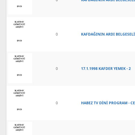
0
KAFDAĞININ ARDI BELGESELİ
0
17.1.1998 KAFDER YEMEK - 2
0
HABEZ TV DİNİ PROGRAM - CE