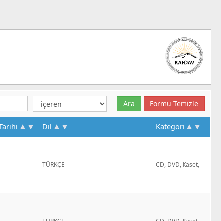
Tarihi
Dil
Kategori
TÜRKÇE
CD, DVD, Kaset,
TÜRKÇE
CD, DVD, Kaset,