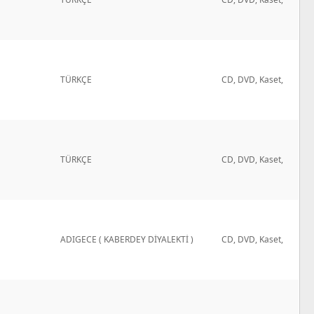
TÜRKÇE
CD, DVD, Kaset,
TÜRKÇE
CD, DVD, Kaset,
ADIGECE ( KABERDEY DİYALEKTİ )
CD, DVD, Kaset,