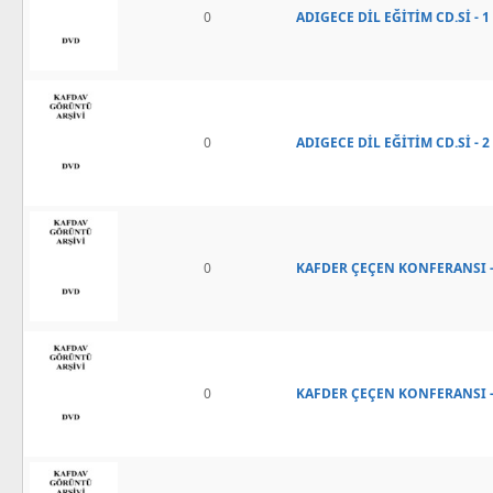
0
ADIGECE DİL EĞİTİM CD.Sİ - 
0
ADIGECE DİL EĞİTİM CD.Sİ - 
0
KAFDER ÇEÇEN KONFERANSI - 
0
KAFDER ÇEÇEN KONFERANSI - 