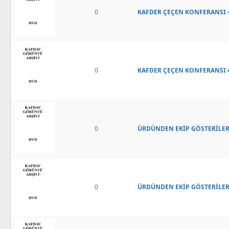
0
KAFDER ÇEÇEN KONFERANSI - 
0
KAFDER ÇEÇEN KONFERANSI 4
0
ÜRDÜNDEN EKİP GÖSTERİLERİ
0
ÜRDÜNDEN EKİP GÖSTERİLERİ