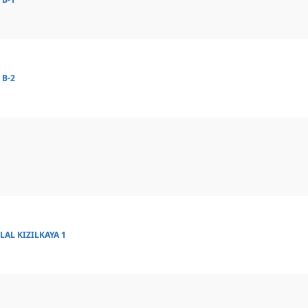
 B-2
LAL KIZILKAYA 1