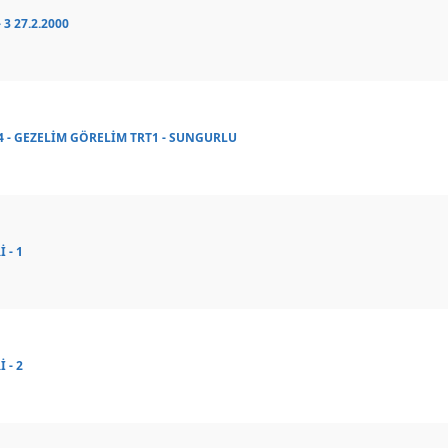
3 27.2.2000
 - GEZELİM GÖRELİM TRT1 - SUNGURLU
 - 1
 - 2