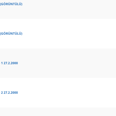
1 (GÖRÜNTÜLÜ)
2 (GÖRÜNTÜLÜ)
1 27.2.2000
2 27.2.2000