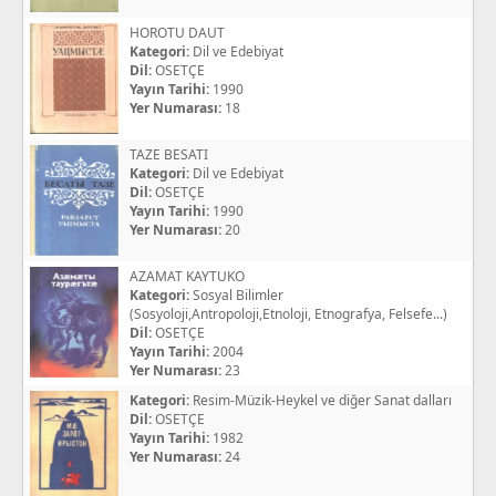
HOROTU DAUT
Kategori:
Dil ve Edebiyat
Dil:
OSETÇE
Yayın Tarihi:
1990
Yer Numarası:
18
TAZE BESATI
Kategori:
Dil ve Edebiyat
Dil:
OSETÇE
Yayın Tarihi:
1990
Yer Numarası:
20
AZAMAT KAYTUKO
Kategori:
Sosyal Bilimler
(Sosyoloji,Antropoloji,Etnoloji, Etnografya, Felsefe...)
Dil:
OSETÇE
Yayın Tarihi:
2004
Yer Numarası:
23
Kategori:
Resim-Müzik-Heykel ve diğer Sanat dalları
Dil:
OSETÇE
Yayın Tarihi:
1982
Yer Numarası:
24