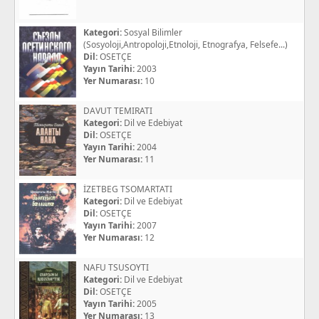
Kategori:
Sosyal Bilimler
(Sosyoloji,Antropoloji,Etnoloji, Etnografya, Felsefe...)
Dil:
OSETÇE
Yayın Tarihi:
2003
Yer Numarası:
10
DAVUT TEMIRATI
Kategori:
Dil ve Edebiyat
Dil:
OSETÇE
Yayın Tarihi:
2004
Yer Numarası:
11
İZETBEG TSOMARTATI
Kategori:
Dil ve Edebiyat
Dil:
OSETÇE
Yayın Tarihi:
2007
Yer Numarası:
12
NAFU TSUSOYTI
Kategori:
Dil ve Edebiyat
Dil:
OSETÇE
Yayın Tarihi:
2005
Yer Numarası:
13