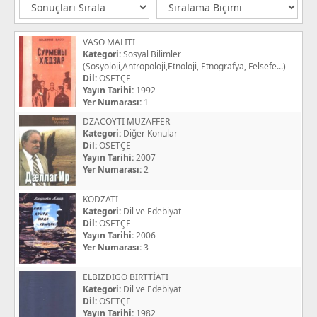
VASO MALİTI
Kategori:
Sosyal Bilimler
(Sosyoloji,Antropoloji,Etnoloji, Etnografya, Felsefe...)
Dil:
OSETÇE
Yayın Tarihi:
1992
Yer Numarası:
1
DZACOYTI MUZAFFER
Kategori:
Diğer Konular
Dil:
OSETÇE
Yayın Tarihi:
2007
Yer Numarası:
2
KODZATİ
Kategori:
Dil ve Edebiyat
Dil:
OSETÇE
Yayın Tarihi:
2006
Yer Numarası:
3
ELBIZDIGO BIRTTİATI
Kategori:
Dil ve Edebiyat
Dil:
OSETÇE
Yayın Tarihi:
1982