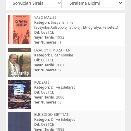
VASO MALİTI
Kategori:
Sosyal Bilimler
(Sosyoloji,Antropoloji,Etnoloji, Etnografya, Felsefe...)
Dil:
OSETÇE
Yayın Tarihi:
1992
Yer Numarası:
1
DZACOYTI MUZAFFER
Kategori:
Diğer Konular
Dil:
OSETÇE
Yayın Tarihi:
2007
Yer Numarası:
2
KODZATİ
Kategori:
Dil ve Edebiyat
Dil:
OSETÇE
Yayın Tarihi:
2006
Yer Numarası:
3
ELBIZDIGO BIRTTİATI
Kategori:
Dil ve Edebiyat
Dil:
OSETÇE
Yayın Tarihi:
1982