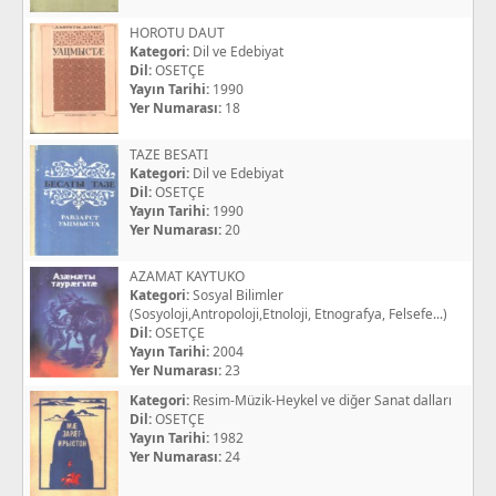
HOROTU DAUT
Kategori:
Dil ve Edebiyat
Dil:
OSETÇE
Yayın Tarihi:
1990
Yer Numarası:
18
TAZE BESATI
Kategori:
Dil ve Edebiyat
Dil:
OSETÇE
Yayın Tarihi:
1990
Yer Numarası:
20
AZAMAT KAYTUKO
Kategori:
Sosyal Bilimler
(Sosyoloji,Antropoloji,Etnoloji, Etnografya, Felsefe...)
Dil:
OSETÇE
Yayın Tarihi:
2004
Yer Numarası:
23
Kategori:
Resim-Müzik-Heykel ve diğer Sanat dalları
Dil:
OSETÇE
Yayın Tarihi:
1982
Yer Numarası:
24