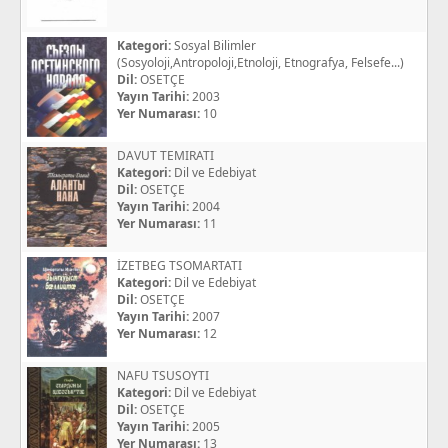
Kategori:
Sosyal Bilimler
(Sosyoloji,Antropoloji,Etnoloji, Etnografya, Felsefe...)
Dil:
OSETÇE
Yayın Tarihi:
2003
Yer Numarası:
10
DAVUT TEMIRATI
Kategori:
Dil ve Edebiyat
Dil:
OSETÇE
Yayın Tarihi:
2004
Yer Numarası:
11
İZETBEG TSOMARTATI
Kategori:
Dil ve Edebiyat
Dil:
OSETÇE
Yayın Tarihi:
2007
Yer Numarası:
12
NAFU TSUSOYTI
Kategori:
Dil ve Edebiyat
Dil:
OSETÇE
Yayın Tarihi:
2005
Yer Numarası:
13