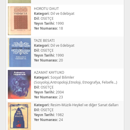
HOROTU DAUT
Kategori:
Dil ve Edebiyat
Dil:
OSETÇE
Yayın Tarihi:
1990
Yer Numarası:
18
TAZE BESATI
Kategori:
Dil ve Edebiyat
Dil:
OSETÇE
Yayın Tarihi:
1990
Yer Numarası:
20
AZAMAT KAYTUKO
Kategori:
Sosyal Bilimler
(Sosyoloji,Antropoloji,Etnoloji, Etnografya, Felsefe...)
Dil:
OSETÇE
Yayın Tarihi:
2004
Yer Numarası:
23
Kategori:
Resim-Müzik-Heykel ve diğer Sanat dalları
Dil:
OSETÇE
Yayın Tarihi:
1982
Yer Numarası:
24