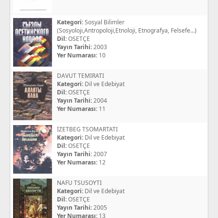
Kategori:
Sosyal Bilimler
(Sosyoloji,Antropoloji,Etnoloji, Etnografya, Felsefe...)
Dil:
OSETÇE
Yayın Tarihi:
2003
Yer Numarası:
10
DAVUT TEMIRATI
Kategori:
Dil ve Edebiyat
Dil:
OSETÇE
Yayın Tarihi:
2004
Yer Numarası:
11
İZETBEG TSOMARTATI
Kategori:
Dil ve Edebiyat
Dil:
OSETÇE
Yayın Tarihi:
2007
Yer Numarası:
12
NAFU TSUSOYTI
Kategori:
Dil ve Edebiyat
Dil:
OSETÇE
Yayın Tarihi:
2005
Yer Numarası:
13