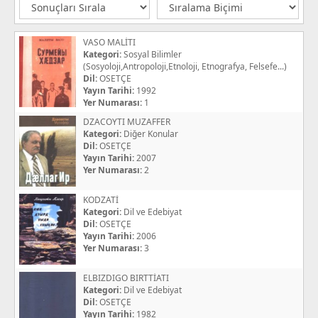
VASO MALİTI
Kategori:
Sosyal Bilimler
(Sosyoloji,Antropoloji,Etnoloji, Etnografya, Felsefe...)
Dil:
OSETÇE
Yayın Tarihi:
1992
Yer Numarası:
1
DZACOYTI MUZAFFER
Kategori:
Diğer Konular
Dil:
OSETÇE
Yayın Tarihi:
2007
Yer Numarası:
2
KODZATİ
Kategori:
Dil ve Edebiyat
Dil:
OSETÇE
Yayın Tarihi:
2006
Yer Numarası:
3
ELBIZDIGO BIRTTİATI
Kategori:
Dil ve Edebiyat
Dil:
OSETÇE
Yayın Tarihi:
1982