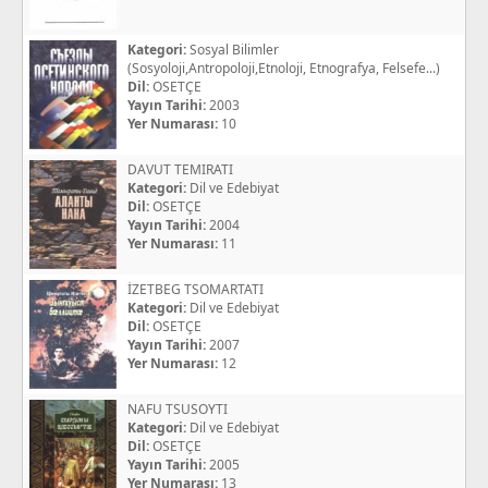
Kategori:
Sosyal Bilimler
(Sosyoloji,Antropoloji,Etnoloji, Etnografya, Felsefe...)
Dil:
OSETÇE
Yayın Tarihi:
2003
Yer Numarası:
10
DAVUT TEMIRATI
Kategori:
Dil ve Edebiyat
Dil:
OSETÇE
Yayın Tarihi:
2004
Yer Numarası:
11
İZETBEG TSOMARTATI
Kategori:
Dil ve Edebiyat
Dil:
OSETÇE
Yayın Tarihi:
2007
Yer Numarası:
12
NAFU TSUSOYTI
Kategori:
Dil ve Edebiyat
Dil:
OSETÇE
Yayın Tarihi:
2005
Yer Numarası:
13