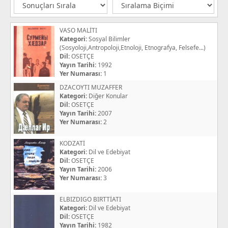
VASO MALİTI
Kategori:
Sosyal Bilimler
(Sosyoloji,Antropoloji,Etnoloji, Etnografya, Felsefe...)
Dil:
OSETÇE
Yayın Tarihi:
1992
Yer Numarası:
1
DZACOYTI MUZAFFER
Kategori:
Diğer Konular
Dil:
OSETÇE
Yayın Tarihi:
2007
Yer Numarası:
2
KODZATİ
Kategori:
Dil ve Edebiyat
Dil:
OSETÇE
Yayın Tarihi:
2006
Yer Numarası:
3
ELBIZDIGO BIRTTİATI
Kategori:
Dil ve Edebiyat
Dil:
OSETÇE
Yayın Tarihi:
1982