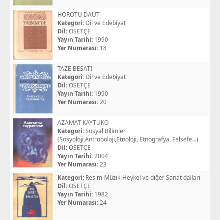
HOROTU DAUT
Kategori:
Dil ve Edebiyat
Dil:
OSETÇE
Yayın Tarihi:
1990
Yer Numarası:
18
TAZE BESATI
Kategori:
Dil ve Edebiyat
Dil:
OSETÇE
Yayın Tarihi:
1990
Yer Numarası:
20
AZAMAT KAYTUKO
Kategori:
Sosyal Bilimler
(Sosyoloji,Antropoloji,Etnoloji, Etnografya, Felsefe...)
Dil:
OSETÇE
Yayın Tarihi:
2004
Yer Numarası:
23
Kategori:
Resim-Müzik-Heykel ve diğer Sanat dalları
Dil:
OSETÇE
Yayın Tarihi:
1982
Yer Numarası:
24