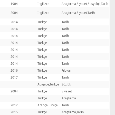
1904
İngilizce
Araştırma,Siyaset,Sosyoloji,Tarih
2004
İngilizce
Araştırma,Siyaset,Tarih
2014
Türkçe
Tarih
2014
Türkçe
Tarih
2014
Türkçe
Tarih
2014
Türkçe
Tarih
2014
Türkçe
Tarih
2014
Türkçe
Tarih
2014
Türkçe
Tarih
2016
Türkçe
Filoloji
2017
Türkçe
Tarih
Adıgece,Türkçe
Sözlük
2004
Türkçe
Siyaset
Türkçe
Araştırma
2012
Arapça,Türkçe
Tarih
2015
Türkçe
Araştırma,Tarih