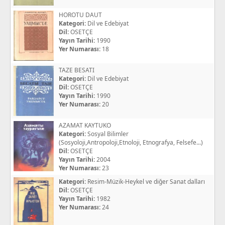
HOROTU DAUT
Kategori:
Dil ve Edebiyat
Dil:
OSETÇE
Yayın Tarihi:
1990
Yer Numarası:
18
TAZE BESATI
Kategori:
Dil ve Edebiyat
Dil:
OSETÇE
Yayın Tarihi:
1990
Yer Numarası:
20
AZAMAT KAYTUKO
Kategori:
Sosyal Bilimler
(Sosyoloji,Antropoloji,Etnoloji, Etnografya, Felsefe...)
Dil:
OSETÇE
Yayın Tarihi:
2004
Yer Numarası:
23
Kategori:
Resim-Müzik-Heykel ve diğer Sanat dalları
Dil:
OSETÇE
Yayın Tarihi:
1982
Yer Numarası:
24