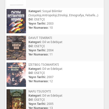
Kategori:
Sosyal Bilimler
(Sosyoloji,Antropoloji,Etnoloji, Etnografya, Felsefe...)
Dil:
OSETÇE
Yayın Tarihi:
2003
Yer Numarası:
10
DAVUT TEMIRATI
Kategori:
Dil ve Edebiyat
Dil:
OSETÇE
Yayın Tarihi:
2004
Yer Numarası:
11
İZETBEG TSOMARTATI
Kategori:
Dil ve Edebiyat
Dil:
OSETÇE
Yayın Tarihi:
2007
Yer Numarası:
12
NAFU TSUSOYTI
Kategori:
Dil ve Edebiyat
Dil:
OSETÇE
Yayın Tarihi:
2005
Yer Numarası:
13