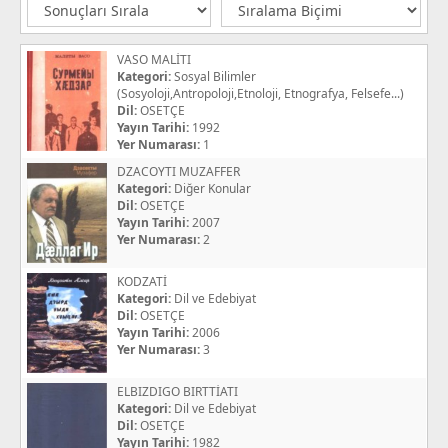
VASO MALİTI
Kategori:
Sosyal Bilimler
(Sosyoloji,Antropoloji,Etnoloji, Etnografya, Felsefe...)
Dil:
OSETÇE
Yayın Tarihi:
1992
Yer Numarası:
1
DZACOYTI MUZAFFER
Kategori:
Diğer Konular
Dil:
OSETÇE
Yayın Tarihi:
2007
Yer Numarası:
2
KODZATİ
Kategori:
Dil ve Edebiyat
Dil:
OSETÇE
Yayın Tarihi:
2006
Yer Numarası:
3
ELBIZDIGO BIRTTİATI
Kategori:
Dil ve Edebiyat
Dil:
OSETÇE
Yayın Tarihi:
1982