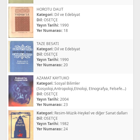
HOROTU DAUT
Kategori:
Dil ve Edebiyat
Dil:
OSETÇE
Yayın Tarihi:
1990
Yer Numarası:
18
TAZE BESATI
Kategori:
Dil ve Edebiyat
Dil:
OSETÇE
Yayın Tarihi:
1990
Yer Numarası:
20
AZAMAT KAYTUKO
Kategori:
Sosyal Bilimler
(Sosyoloji,Antropoloji,Etnoloji, Etnografya, Felsefe...)
Dil:
OSETÇE
Yayın Tarihi:
2004
Yer Numarası:
23
Kategori:
Resim-Müzik-Heykel ve diğer Sanat dalları
Dil:
OSETÇE
Yayın Tarihi:
1982
Yer Numarası:
24