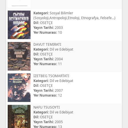
Kategori:
Sosyal Bilimler
(Sosyoloji,Antropoloji,Etnoloji, Etnografya, Felsefe...)
Dil:
OSETÇE
Yayın Tarihi:
2003
Yer Numarası:
10
DAVUT TEMIRATI
Kategori:
Dil ve Edebiyat
Dil:
OSETÇE
Yayın Tarihi:
2004
Yer Numarası:
11
İZETBEG TSOMARTATI
Kategori:
Dil ve Edebiyat
Dil:
OSETÇE
Yayın Tarihi:
2007
Yer Numarası:
12
NAFU TSUSOYTI
Kategori:
Dil ve Edebiyat
Dil:
OSETÇE
Yayın Tarihi:
2005
Yer Numarası:
13