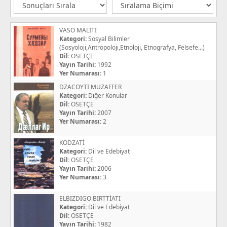
VASO MALİTI
Kategori:
Sosyal Bilimler
(Sosyoloji,Antropoloji,Etnoloji, Etnografya, Felsefe...)
Dil:
OSETÇE
Yayın Tarihi:
1992
Yer Numarası:
1
DZACOYTI MUZAFFER
Kategori:
Diğer Konular
Dil:
OSETÇE
Yayın Tarihi:
2007
Yer Numarası:
2
KODZATİ
Kategori:
Dil ve Edebiyat
Dil:
OSETÇE
Yayın Tarihi:
2006
Yer Numarası:
3
ELBIZDIGO BIRTTİATI
Kategori:
Dil ve Edebiyat
Dil:
OSETÇE
Yayın Tarihi:
1982