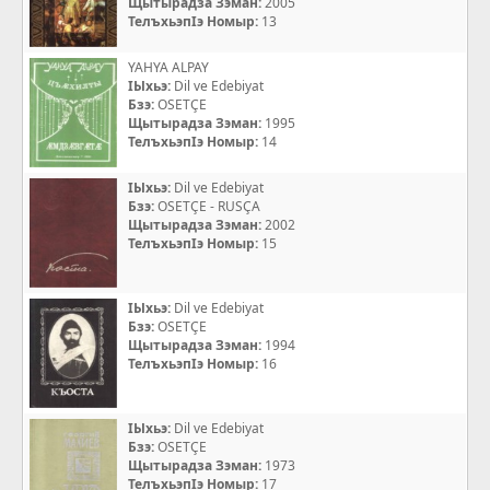
Щытырадза Зэман:
2005
ТелъхьэпIэ Номыр:
13
YAHYA ALPAY
IЫхьэ:
Dil ve Edebiyat
Бзэ:
OSETÇE
Щытырадза Зэман:
1995
ТелъхьэпIэ Номыр:
14
IЫхьэ:
Dil ve Edebiyat
Бзэ:
OSETÇE - RUSÇA
Щытырадза Зэман:
2002
ТелъхьэпIэ Номыр:
15
IЫхьэ:
Dil ve Edebiyat
Бзэ:
OSETÇE
Щытырадза Зэман:
1994
ТелъхьэпIэ Номыр:
16
IЫхьэ:
Dil ve Edebiyat
Бзэ:
OSETÇE
Щытырадза Зэман:
1973
ТелъхьэпIэ Номыр:
17