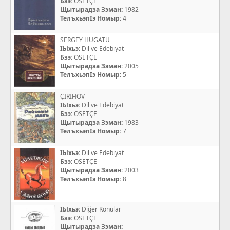
Бзэ:
OSETÇE
Щытырадза Зэман:
1982
ТелъхьэпIэ Номыр:
4
SERGEY HUGATU
IЫхьэ:
Dil ve Edebiyat
Бзэ:
OSETÇE
Щытырадза Зэман:
2005
ТелъхьэпIэ Номыр:
5
ÇİRİHOV
IЫхьэ:
Dil ve Edebiyat
Бзэ:
OSETÇE
Щытырадза Зэман:
1983
ТелъхьэпIэ Номыр:
7
IЫхьэ:
Dil ve Edebiyat
Бзэ:
OSETÇE
Щытырадза Зэман:
2003
ТелъхьэпIэ Номыр:
8
IЫхьэ:
Diğer Konular
Бзэ:
OSETÇE
Щытырадза Зэман: