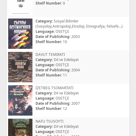
Shelf Number:
9
Category:
Sosyal Bilimler
(Sosyoloji,Antropoloji,Etnoloji, Etnografya, Felsefe...)
Language:
OSETÇE
Date of Publishing:
2003
Shelf Number:
10
DAVUT TEMIRATI
Category:
Dil ve Edebiyat
Language:
OSETÇE
Date of Publishing:
2004
Shelf Number:
11
İZETBEG TSOMARTATI
Category:
Dil ve Edebiyat
Language:
OSETÇE
Date of Publishing:
2007
Shelf Number:
12
NAFU TSUSOYTI
Category:
Dil ve Edebiyat
Language:
OSETÇE