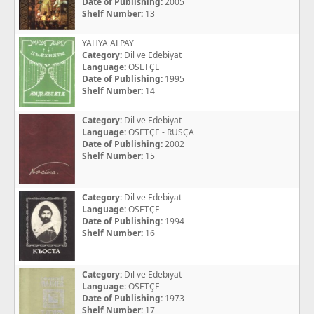
Date of Publishing:
2005
Shelf Number:
13
YAHYA ALPAY
Category:
Dil ve Edebiyat
Language:
OSETÇE
Date of Publishing:
1995
Shelf Number:
14
Category:
Dil ve Edebiyat
Language:
OSETÇE - RUSÇA
Date of Publishing:
2002
Shelf Number:
15
Category:
Dil ve Edebiyat
Language:
OSETÇE
Date of Publishing:
1994
Shelf Number:
16
Category:
Dil ve Edebiyat
Language:
OSETÇE
Date of Publishing:
1973
Shelf Number:
17