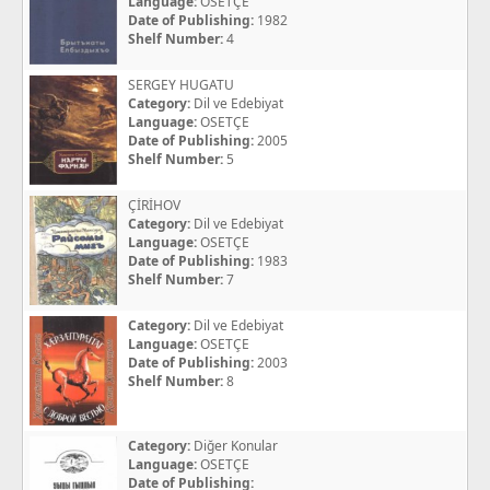
Language:
OSETÇE
Date of Publishing:
1982
Shelf Number:
4
SERGEY HUGATU
Category:
Dil ve Edebiyat
Language:
OSETÇE
Date of Publishing:
2005
Shelf Number:
5
ÇİRİHOV
Category:
Dil ve Edebiyat
Language:
OSETÇE
Date of Publishing:
1983
Shelf Number:
7
Category:
Dil ve Edebiyat
Language:
OSETÇE
Date of Publishing:
2003
Shelf Number:
8
Category:
Diğer Konular
Language:
OSETÇE
Date of Publishing: