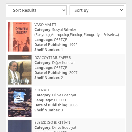
VASO MALİTI
Category:
Sosyal Bilimler
(Sosyoloji,Antropoloji,Etnoloji, Etnografya, Felsefe...)
Language:
OSETÇE
Date of Publishing:
1992
Shelf Number:
1
DZACOYTI MUZAFFER
Category:
Diğer Konular
Language:
OSETÇE
Date of Publishing:
2007
Shelf Number:
2
KODZATİ
Category:
Dil ve Edebiyat
Language:
OSETÇE
Date of Publishing:
2006
Shelf Number:
3
ELBIZDIGO BIRTTİATI
Category:
Dil ve Edebiyat