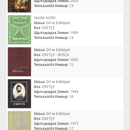
Щытырадза Зэман:
2005
ТелъхьэпIэ Номыр:
13
YAHYA ALPAY
IЫхьэ:
Dil ve Edebiyat
Бзэ:
OSETÇE
Щытырадза Зэман:
1995
ТелъхьэпIэ Номыр:
14
IЫхьэ:
Dil ve Edebiyat
Бзэ:
OSETÇE - RUSÇA
Щытырадза Зэман:
2002
ТелъхьэпIэ Номыр:
15
IЫхьэ:
Dil ve Edebiyat
Бзэ:
OSETÇE
Щытырадза Зэман:
1994
ТелъхьэпIэ Номыр:
16
IЫхьэ:
Dil ve Edebiyat
Бзэ:
OSETÇE
Щытырадза Зэман:
1973
ТелъхьэпIэ Номыр:
17