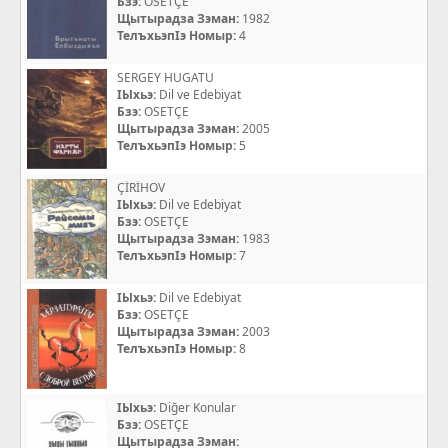
Бзэ:
OSETÇE
Щытырадза Зэман:
1982
ТелъхьэпIэ Номыр:
4
SERGEY HUGATU
IЫхьэ:
Dil ve Edebiyat
Бзэ:
OSETÇE
Щытырадза Зэман:
2005
ТелъхьэпIэ Номыр:
5
ÇİRİHOV
IЫхьэ:
Dil ve Edebiyat
Бзэ:
OSETÇE
Щытырадза Зэман:
1983
ТелъхьэпIэ Номыр:
7
IЫхьэ:
Dil ve Edebiyat
Бзэ:
OSETÇE
Щытырадза Зэман:
2003
ТелъхьэпIэ Номыр:
8
IЫхьэ:
Diğer Konular
Бзэ:
OSETÇE
Щытырадза Зэман: