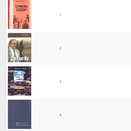
1
2
3
4