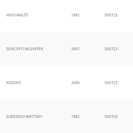
VASO MALİTI
1992
OSETÇE
DZACOYTI MUZAFFER
2007
OSETÇE
KODZATİ
2006
OSETÇE
ELBIZDIGO BIRTTİATI
1982
OSETÇE