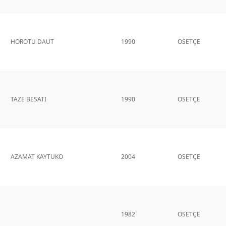
HOROTU DAUT
1990
OSETÇE
TAZE BESATI
1990
OSETÇE
AZAMAT KAYTUKO
2004
OSETÇE
1982
OSETÇE