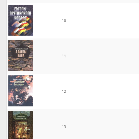
10
11
12
13