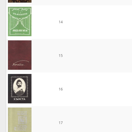
14
15
16
17