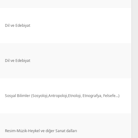
Dil ve Edebiyat
Dil ve Edebiyat
Sosyal Bilimler (Sosyoloji,Antropoloji,Etnoloji, Etnografya, Felsefe...)
Resim-Müzik-Heykel ve diğer Sanat dalları