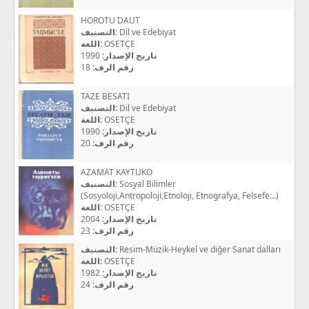
HOROTU DAUT
التصنيف:
Dil ve Edebiyat
اللغة:
OSETÇE
1990
تاريخ الإصدار:
18
رقم الرف:
TAZE BESATI
التصنيف:
Dil ve Edebiyat
اللغة:
OSETÇE
1990
تاريخ الإصدار:
20
رقم الرف:
AZAMAT KAYTUKO
التصنيف:
Sosyal Bilimler
(Sosyoloji,Antropoloji,Etnoloji, Etnografya, Felsefe...)
اللغة:
OSETÇE
2004
تاريخ الإصدار:
23
رقم الرف:
التصنيف:
Resim-Müzik-Heykel ve diğer Sanat dalları
اللغة:
OSETÇE
1982
تاريخ الإصدار:
24
رقم الرف: