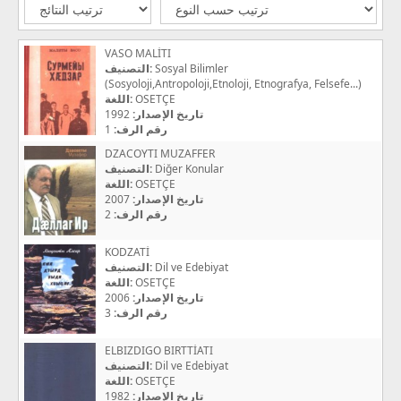
VASO MALİTI
التصنيف:
Sosyal Bilimler
(Sosyoloji,Antropoloji,Etnoloji, Etnografya, Felsefe...)
اللغة:
OSETÇE
1992
تاريخ الإصدار:
1
رقم الرف:
DZACOYTI MUZAFFER
التصنيف:
Diğer Konular
اللغة:
OSETÇE
2007
تاريخ الإصدار:
2
رقم الرف:
KODZATİ
التصنيف:
Dil ve Edebiyat
اللغة:
OSETÇE
2006
تاريخ الإصدار:
3
رقم الرف:
ELBIZDIGO BIRTTİATI
التصنيف:
Dil ve Edebiyat
اللغة:
OSETÇE
1982
تاريخ الإصدار: