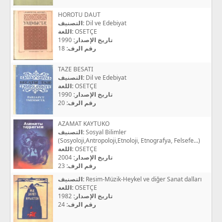
HOROTU DAUT
التصنيف:
Dil ve Edebiyat
اللغة:
OSETÇE
1990
تاريخ الإصدار:
18
رقم الرف:
TAZE BESATI
التصنيف:
Dil ve Edebiyat
اللغة:
OSETÇE
1990
تاريخ الإصدار:
20
رقم الرف:
AZAMAT KAYTUKO
التصنيف:
Sosyal Bilimler
(Sosyoloji,Antropoloji,Etnoloji, Etnografya, Felsefe...)
اللغة:
OSETÇE
2004
تاريخ الإصدار:
23
رقم الرف:
التصنيف:
Resim-Müzik-Heykel ve diğer Sanat dalları
اللغة:
OSETÇE
1982
تاريخ الإصدار:
24
رقم الرف: