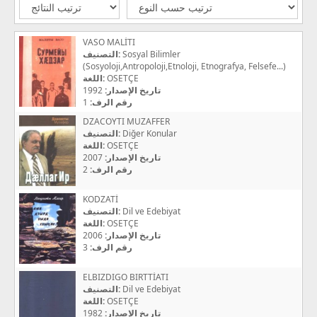
VASO MALİTI
التصنيف:
Sosyal Bilimler
(Sosyoloji,Antropoloji,Etnoloji, Etnografya, Felsefe...)
اللغة:
OSETÇE
1992
تاريخ الإصدار:
1
رقم الرف:
DZACOYTI MUZAFFER
التصنيف:
Diğer Konular
اللغة:
OSETÇE
2007
تاريخ الإصدار:
2
رقم الرف:
KODZATİ
التصنيف:
Dil ve Edebiyat
اللغة:
OSETÇE
2006
تاريخ الإصدار:
3
رقم الرف:
ELBIZDIGO BIRTTİATI
التصنيف:
Dil ve Edebiyat
اللغة:
OSETÇE
1982
تاريخ الإصدار: