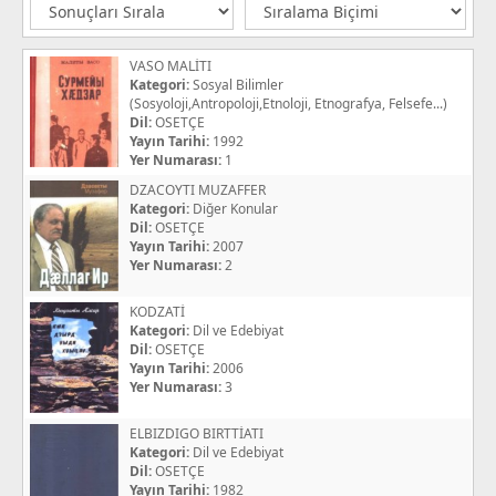
VASO MALİTI
Kategori:
Sosyal Bilimler
(Sosyoloji,Antropoloji,Etnoloji, Etnografya, Felsefe...)
Dil:
OSETÇE
Yayın Tarihi:
1992
Yer Numarası:
1
DZACOYTI MUZAFFER
Kategori:
Diğer Konular
Dil:
OSETÇE
Yayın Tarihi:
2007
Yer Numarası:
2
KODZATİ
Kategori:
Dil ve Edebiyat
Dil:
OSETÇE
Yayın Tarihi:
2006
Yer Numarası:
3
ELBIZDIGO BIRTTİATI
Kategori:
Dil ve Edebiyat
Dil:
OSETÇE
Yayın Tarihi:
1982