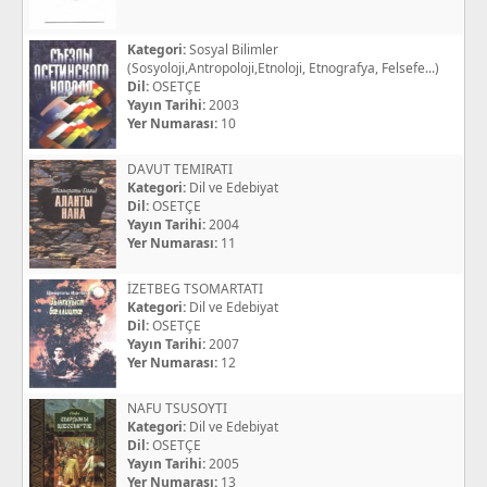
Kategori:
Sosyal Bilimler
(Sosyoloji,Antropoloji,Etnoloji, Etnografya, Felsefe...)
Dil:
OSETÇE
Yayın Tarihi:
2003
Yer Numarası:
10
DAVUT TEMIRATI
Kategori:
Dil ve Edebiyat
Dil:
OSETÇE
Yayın Tarihi:
2004
Yer Numarası:
11
İZETBEG TSOMARTATI
Kategori:
Dil ve Edebiyat
Dil:
OSETÇE
Yayın Tarihi:
2007
Yer Numarası:
12
NAFU TSUSOYTI
Kategori:
Dil ve Edebiyat
Dil:
OSETÇE
Yayın Tarihi:
2005
Yer Numarası:
13