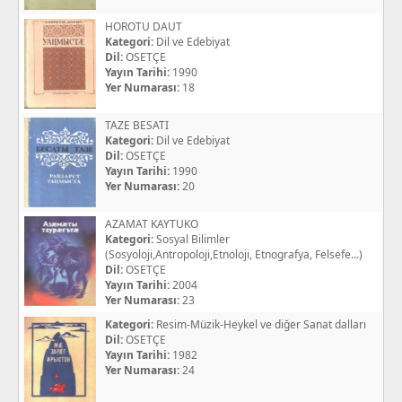
HOROTU DAUT
Kategori:
Dil ve Edebiyat
Dil:
OSETÇE
Yayın Tarihi:
1990
Yer Numarası:
18
TAZE BESATI
Kategori:
Dil ve Edebiyat
Dil:
OSETÇE
Yayın Tarihi:
1990
Yer Numarası:
20
AZAMAT KAYTUKO
Kategori:
Sosyal Bilimler
(Sosyoloji,Antropoloji,Etnoloji, Etnografya, Felsefe...)
Dil:
OSETÇE
Yayın Tarihi:
2004
Yer Numarası:
23
Kategori:
Resim-Müzik-Heykel ve diğer Sanat dalları
Dil:
OSETÇE
Yayın Tarihi:
1982
Yer Numarası:
24