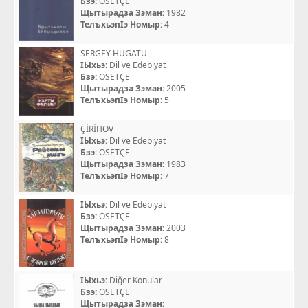
Бзэ:
OSETÇE
Щытырадза Зэман:
1982
ТелъхьэпIэ Номыр:
4
SERGEY HUGATU
IЫхьэ:
Dil ve Edebiyat
Бзэ:
OSETÇE
Щытырадза Зэман:
2005
ТелъхьэпIэ Номыр:
5
ÇİRİHOV
IЫхьэ:
Dil ve Edebiyat
Бзэ:
OSETÇE
Щытырадза Зэман:
1983
ТелъхьэпIэ Номыр:
7
IЫхьэ:
Dil ve Edebiyat
Бзэ:
OSETÇE
Щытырадза Зэман:
2003
ТелъхьэпIэ Номыр:
8
IЫхьэ:
Diğer Konular
Бзэ:
OSETÇE
Щытырадза Зэман: