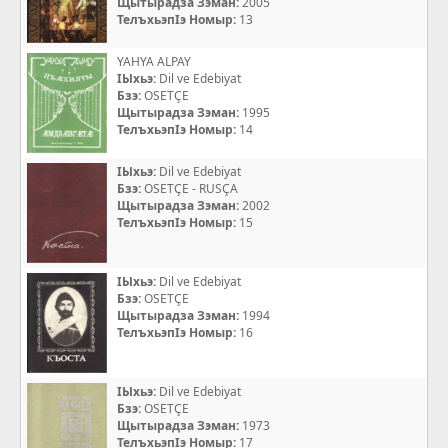
Щытырадза Зэман:
2005
ТелъхьэпIэ Номыр:
13
YAHYA ALPAY
IЫхьэ:
Dil ve Edebiyat
Бзэ:
OSETÇE
Щытырадза Зэман:
1995
ТелъхьэпIэ Номыр:
14
IЫхьэ:
Dil ve Edebiyat
Бзэ:
OSETÇE - RUSÇA
Щытырадза Зэман:
2002
ТелъхьэпIэ Номыр:
15
IЫхьэ:
Dil ve Edebiyat
Бзэ:
OSETÇE
Щытырадза Зэман:
1994
ТелъхьэпIэ Номыр:
16
IЫхьэ:
Dil ve Edebiyat
Бзэ:
OSETÇE
Щытырадза Зэман:
1973
ТелъхьэпIэ Номыр:
17