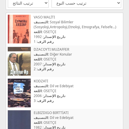
VASO MALİTI
التصنيف:
Sosyal Bilimler
(Sosyoloji,Antropoloji,Etnoloji, Etnografya, Felsefe...)
اللغة:
OSETÇE
1992
تاريخ الإصدار:
1
رقم الرف:
DZACOYTI MUZAFFER
التصنيف:
Diğer Konular
اللغة:
OSETÇE
2007
تاريخ الإصدار:
2
رقم الرف:
KODZATİ
التصنيف:
Dil ve Edebiyat
اللغة:
OSETÇE
2006
تاريخ الإصدار:
3
رقم الرف:
ELBIZDIGO BIRTTİATI
التصنيف:
Dil ve Edebiyat
اللغة:
OSETÇE
1982
تاريخ الإصدار: