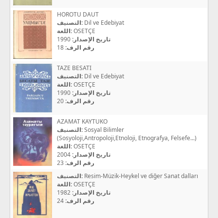
HOROTU DAUT
التصنيف:
Dil ve Edebiyat
اللغة:
OSETÇE
1990
تاريخ الإصدار:
18
رقم الرف:
TAZE BESATI
التصنيف:
Dil ve Edebiyat
اللغة:
OSETÇE
1990
تاريخ الإصدار:
20
رقم الرف:
AZAMAT KAYTUKO
التصنيف:
Sosyal Bilimler
(Sosyoloji,Antropoloji,Etnoloji, Etnografya, Felsefe...)
اللغة:
OSETÇE
2004
تاريخ الإصدار:
23
رقم الرف:
التصنيف:
Resim-Müzik-Heykel ve diğer Sanat dalları
اللغة:
OSETÇE
1982
تاريخ الإصدار:
24
رقم الرف: