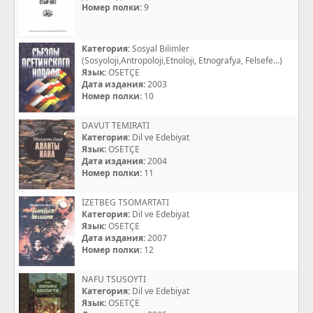
Номер полки:
9
Категория:
Sosyal Bilimler
(Sosyoloji,Antropoloji,Etnoloji, Etnografya, Felsefe...)
Язык:
OSETÇE
Дата издания:
2003
Номер полки:
10
DAVUT TEMIRATI
Категория:
Dil ve Edebiyat
Язык:
OSETÇE
Дата издания:
2004
Номер полки:
11
İZETBEG TSOMARTATI
Категория:
Dil ve Edebiyat
Язык:
OSETÇE
Дата издания:
2007
Номер полки:
12
NAFU TSUSOYTI
Категория:
Dil ve Edebiyat
Язык:
OSETÇE