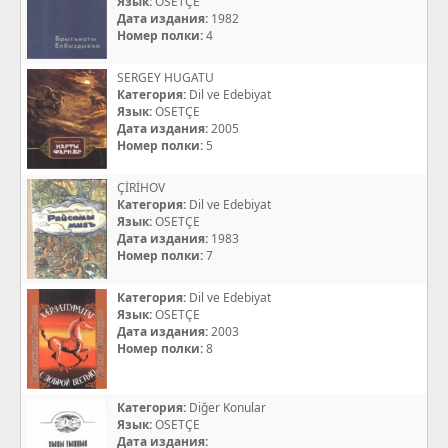
Язык:
OSETÇE
Дата издания:
1982
Номер полки:
4
SERGEY HUGATU
Категория:
Dil ve Edebiyat
Язык:
OSETÇE
Дата издания:
2005
Номер полки:
5
ÇİRİHOV
Категория:
Dil ve Edebiyat
Язык:
OSETÇE
Дата издания:
1983
Номер полки:
7
Категория:
Dil ve Edebiyat
Язык:
OSETÇE
Дата издания:
2003
Номер полки:
8
Категория:
Diğer Konular
Язык:
OSETÇE
Дата издания: