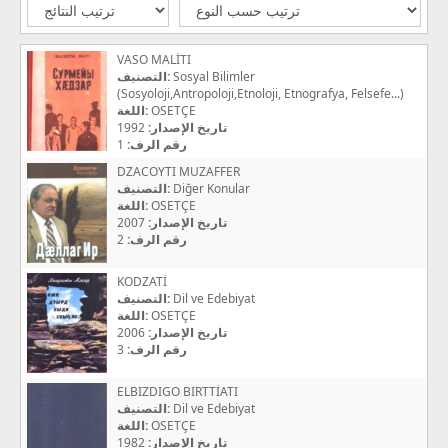
VASO MALİTI
التصنيف:
Sosyal Bilimler
(Sosyoloji,Antropoloji,Etnoloji, Etnografya, Felsefe...)
اللغة:
OSETÇE
1992
تاريخ الإصدار:
1
رقم الرف:
DZACOYTI MUZAFFER
التصنيف:
Diğer Konular
اللغة:
OSETÇE
2007
تاريخ الإصدار:
2
رقم الرف:
KODZATİ
التصنيف:
Dil ve Edebiyat
اللغة:
OSETÇE
2006
تاريخ الإصدار:
3
رقم الرف:
ELBIZDIGO BIRTTİATI
التصنيف:
Dil ve Edebiyat
اللغة:
OSETÇE
1982
تاريخ الإصدار: