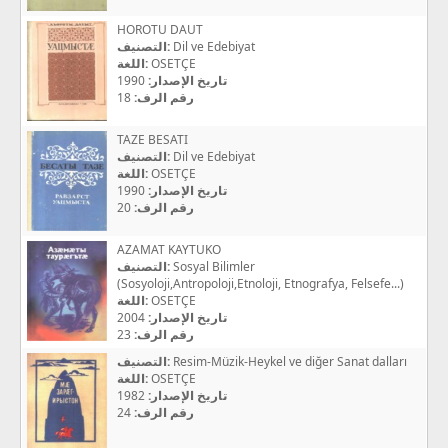
HOROTU DAUT
التصنيف:
Dil ve Edebiyat
اللغة:
OSETÇE
1990
تاريخ الإصدار:
18
رقم الرف:
TAZE BESATI
التصنيف:
Dil ve Edebiyat
اللغة:
OSETÇE
1990
تاريخ الإصدار:
20
رقم الرف:
AZAMAT KAYTUKO
التصنيف:
Sosyal Bilimler
(Sosyoloji,Antropoloji,Etnoloji, Etnografya, Felsefe...)
اللغة:
OSETÇE
2004
تاريخ الإصدار:
23
رقم الرف:
التصنيف:
Resim-Müzik-Heykel ve diğer Sanat dalları
اللغة:
OSETÇE
1982
تاريخ الإصدار:
24
رقم الرف: