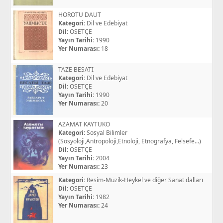
HOROTU DAUT
Kategori:
Dil ve Edebiyat
Dil:
OSETÇE
Yayın Tarihi:
1990
Yer Numarası:
18
TAZE BESATI
Kategori:
Dil ve Edebiyat
Dil:
OSETÇE
Yayın Tarihi:
1990
Yer Numarası:
20
AZAMAT KAYTUKO
Kategori:
Sosyal Bilimler
(Sosyoloji,Antropoloji,Etnoloji, Etnografya, Felsefe...)
Dil:
OSETÇE
Yayın Tarihi:
2004
Yer Numarası:
23
Kategori:
Resim-Müzik-Heykel ve diğer Sanat dalları
Dil:
OSETÇE
Yayın Tarihi:
1982
Yer Numarası:
24