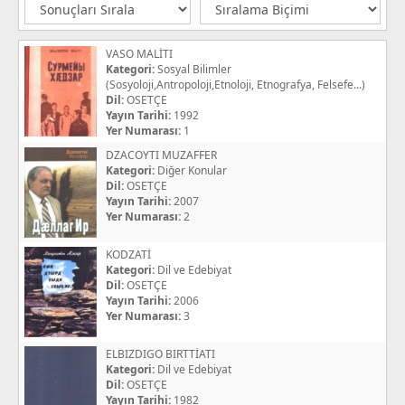
VASO MALİTI
Kategori:
Sosyal Bilimler
(Sosyoloji,Antropoloji,Etnoloji, Etnografya, Felsefe...)
Dil:
OSETÇE
Yayın Tarihi:
1992
Yer Numarası:
1
DZACOYTI MUZAFFER
Kategori:
Diğer Konular
Dil:
OSETÇE
Yayın Tarihi:
2007
Yer Numarası:
2
KODZATİ
Kategori:
Dil ve Edebiyat
Dil:
OSETÇE
Yayın Tarihi:
2006
Yer Numarası:
3
ELBIZDIGO BIRTTİATI
Kategori:
Dil ve Edebiyat
Dil:
OSETÇE
Yayın Tarihi:
1982