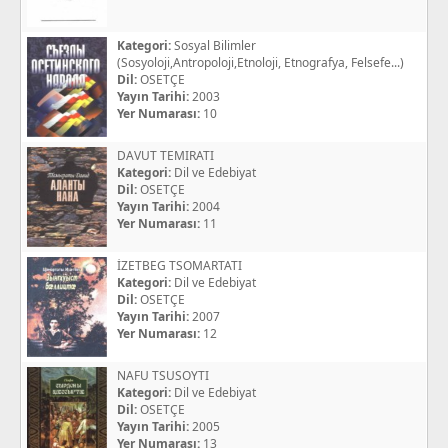
Kategori:
Sosyal Bilimler
(Sosyoloji,Antropoloji,Etnoloji, Etnografya, Felsefe...)
Dil:
OSETÇE
Yayın Tarihi:
2003
Yer Numarası:
10
DAVUT TEMIRATI
Kategori:
Dil ve Edebiyat
Dil:
OSETÇE
Yayın Tarihi:
2004
Yer Numarası:
11
İZETBEG TSOMARTATI
Kategori:
Dil ve Edebiyat
Dil:
OSETÇE
Yayın Tarihi:
2007
Yer Numarası:
12
NAFU TSUSOYTI
Kategori:
Dil ve Edebiyat
Dil:
OSETÇE
Yayın Tarihi:
2005
Yer Numarası:
13