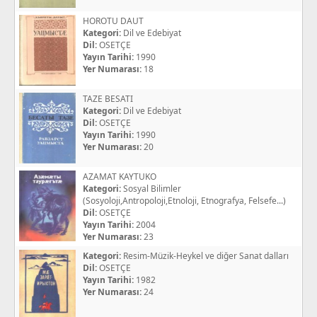
HOROTU DAUT
Kategori:
Dil ve Edebiyat
Dil:
OSETÇE
Yayın Tarihi:
1990
Yer Numarası:
18
TAZE BESATI
Kategori:
Dil ve Edebiyat
Dil:
OSETÇE
Yayın Tarihi:
1990
Yer Numarası:
20
AZAMAT KAYTUKO
Kategori:
Sosyal Bilimler
(Sosyoloji,Antropoloji,Etnoloji, Etnografya, Felsefe...)
Dil:
OSETÇE
Yayın Tarihi:
2004
Yer Numarası:
23
Kategori:
Resim-Müzik-Heykel ve diğer Sanat dalları
Dil:
OSETÇE
Yayın Tarihi:
1982
Yer Numarası:
24