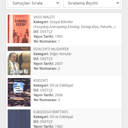
VASO MALİTI
Kategori:
Sosyal Bilimler
(Sosyoloji,Antropoloji,Etnoloji, Etnografya, Felsefe...)
Dil:
OSETÇE
Yayın Tarihi:
1992
Yer Numarası:
1
DZACOYTI MUZAFFER
Kategori:
Diğer Konular
Dil:
OSETÇE
Yayın Tarihi:
2007
Yer Numarası:
2
KODZATİ
Kategori:
Dil ve Edebiyat
Dil:
OSETÇE
Yayın Tarihi:
2006
Yer Numarası:
3
ELBIZDIGO BIRTTİATI
Kategori:
Dil ve Edebiyat
Dil:
OSETÇE
Yayın Tarihi:
1982