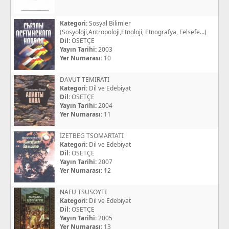
Kategori:
Sosyal Bilimler
(Sosyoloji,Antropoloji,Etnoloji, Etnografya, Felsefe...)
Dil:
OSETÇE
Yayın Tarihi:
2003
Yer Numarası:
10
DAVUT TEMIRATI
Kategori:
Dil ve Edebiyat
Dil:
OSETÇE
Yayın Tarihi:
2004
Yer Numarası:
11
İZETBEG TSOMARTATI
Kategori:
Dil ve Edebiyat
Dil:
OSETÇE
Yayın Tarihi:
2007
Yer Numarası:
12
NAFU TSUSOYTI
Kategori:
Dil ve Edebiyat
Dil:
OSETÇE
Yayın Tarihi:
2005
Yer Numarası:
13