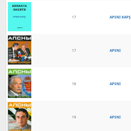
17
APSNI KAPŞ
17
APSNI
18
APSNI
19
APSNI