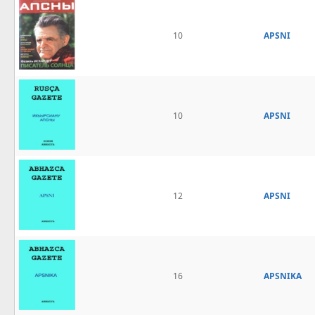
10
APSNI
10
APSNI
12
APSNI
16
APSNIKA