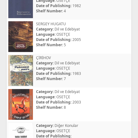
Language:
OSETÇE
Date of Publishing:
1982
Shelf Number:
4
SERGEY HUGATU
Category:
Dil ve Edebiyat
Language:
OSETÇE
Date of Publishing:
2005
Shelf Number:
5
ÇİRİHOV
Category:
Dil ve Edebiyat
Language:
OSETÇE
Date of Publishing:
1983
Shelf Number:
7
Category:
Dil ve Edebiyat
Language:
OSETÇE
Date of Publishing:
2003
Shelf Number:
8
Category:
Diğer Konular
Language:
OSETÇE
Date of Publishing: