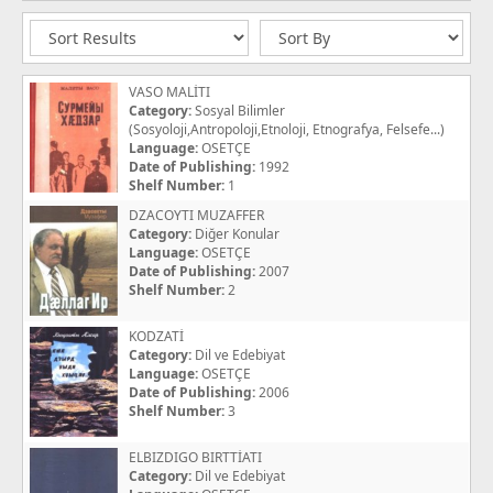
VASO MALİTI
Category:
Sosyal Bilimler
(Sosyoloji,Antropoloji,Etnoloji, Etnografya, Felsefe...)
Language:
OSETÇE
Date of Publishing:
1992
Shelf Number:
1
DZACOYTI MUZAFFER
Category:
Diğer Konular
Language:
OSETÇE
Date of Publishing:
2007
Shelf Number:
2
KODZATİ
Category:
Dil ve Edebiyat
Language:
OSETÇE
Date of Publishing:
2006
Shelf Number:
3
ELBIZDIGO BIRTTİATI
Category:
Dil ve Edebiyat