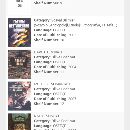
Shelf Number:
9
Category:
Sosyal Bilimler
(Sosyoloji,Antropoloji,Etnoloji, Etnografya, Felsefe...)
Language:
OSETÇE
Date of Publishing:
2003
Shelf Number:
10
DAVUT TEMIRATI
Category:
Dil ve Edebiyat
Language:
OSETÇE
Date of Publishing:
2004
Shelf Number:
11
İZETBEG TSOMARTATI
Category:
Dil ve Edebiyat
Language:
OSETÇE
Date of Publishing:
2007
Shelf Number:
12
NAFU TSUSOYTI
Category:
Dil ve Edebiyat
Language:
OSETÇE