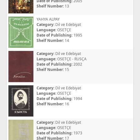
Date of Publishing:
2005
Shelf Number:
13
YAHYA ALPAY
Category:
Dil ve Edebiyat
Language:
OSETÇE
Date of Publishing:
1995
Shelf Number:
14
Category:
Dil ve Edebiyat
Language:
OSETÇE - RUSÇA
Date of Publishing:
2002
Shelf Number:
15
Category:
Dil ve Edebiyat
Language:
OSETÇE
Date of Publishing:
1994
Shelf Number:
16
Category:
Dil ve Edebiyat
Language:
OSETÇE
Date of Publishing:
1973
Shelf Number:
17