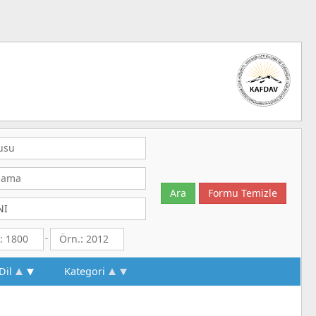
-
Dil
Kategori