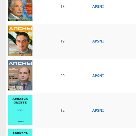
18
APSNI
19
APSNI
20
APSNI
12
APSNI