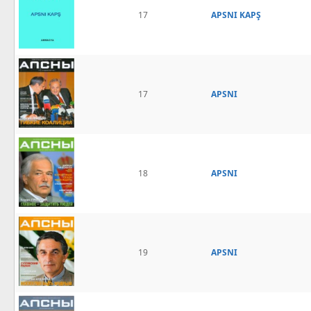
17
APSNI KAPŞ
17
APSNI
18
APSNI
19
APSNI