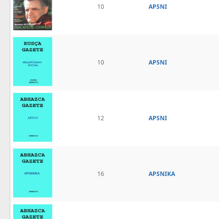
10
APSNI
10
APSNI
12
APSNI
16
APSNIKA