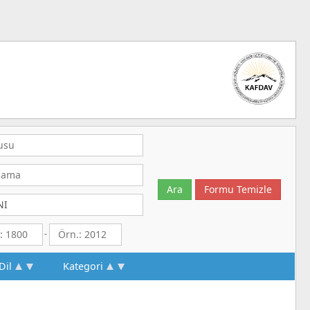
-
Dil
Kategori